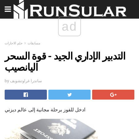
ad
مسابقات
حلم الاجازات
التدبير الإداري الجيد - قوة السحر
اليانصيب
by ساندرا غراوتشوبف
ادخل للفوز برحلة مجانية إلى عالم ديزني