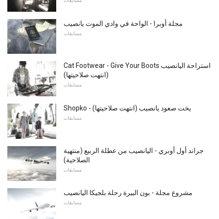
مسابقات
مجلة أوبرا - الواحة في وادي الموت يانصيب
مسابقات
Cat Footwear - Give Your Boots استراحة اليانصيب
(انتهت صلاحيتها)
مسابقات
Shopko - يخت صعود يانصيب (انتهت صلاحيتها)
مسابقات
جراند أول أوبري - اليانصيب من عطلة الربيع (منتهية
الصلاحية)
مسابقات
مشروع مجلة - بون البيرة رحلة بلجيكا اليانصيب
مسابقات