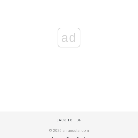
ad
BACK TO TOP
© 2026 ar.runsular.com