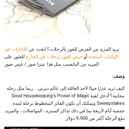
تريد المزيد من الفرص للفوز بالرحلات؟ ابحث عن
الإجازات في
الولايات المتحدة
أو
فرص للفوز برحلات في الخارج
للعثور على
المزيد من اليانصيب مثل هذا. تيترا صور / غيتي صور
وصف:
كيف تريد عذرًا جيدًا لأخذ العائلة إلى عالم ديزني ... ربما مثل رحلة
مجانية؟ أدخل لعبة Good Housekeeping's Power of Magic
Sweepstakes ويمكنك أن تكون الفائز المحظوظ برحلة لمدة
خمسة أيام لأربعة بما في ذلك تذاكر المنتزه ، المواصلات ، والمزيد.
تبلغ الرحلة أكثر من 9،900 دولار.