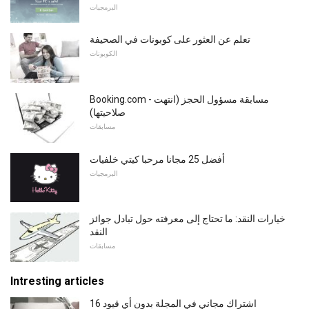
البرمجيات
تعلم عن العثور على كوبونات في الصحيفة
الكوبونات
Booking.com - مسابقة مسؤول الحجز (انتهت
صلاحيتها)
مسابقات
أفضل 25 مجانا مرحبا كيتي خلفيات
البرمجيات
خيارات النقد: ما تحتاج إلى معرفته حول تبادل جوائز
النقد
مسابقات
Intresting articles
16 اشتراك مجاني في المجلة بدون أي قيود