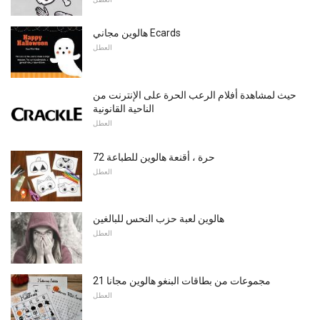
هالوين مجاني Ecards
العطل
حيث لمشاهدة أفلام الرعب الحرة على الإنترنت من
الناحية القانونية
العطل
72 حرة ، أقنعة هالوين للطباعة
العطل
هالوين لعبة حزب النحس للبالغين
العطل
21 مجموعات من بطاقات البنغو هالوين مجانا
العطل