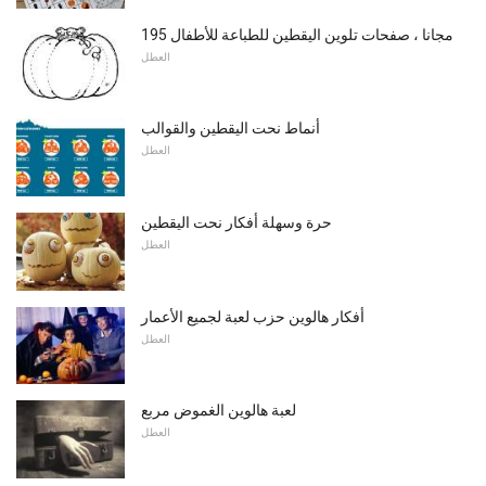
195 مجانا ، صفحات تلوين اليقطين للطباعة للأطفال
العطل
أنماط نحت اليقطين والقوالب
العطل
حرة وسهلة أفكار نحت اليقطين
العطل
أفكار هالوين حزب لعبة لجميع الأعمار
العطل
لعبة هالوين الغموض مربع
العطل