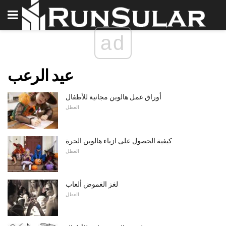
ad
عيد الرعب
أوراق عمل هالوين مجانية للأطفال
العطل
كيفية الحصول على ازياء هالوين الحرة
العطل
لغز الغموض ألعاب
العطل