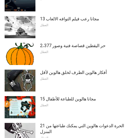
13 مجانا رعب فيلم التوافه الالعاب
العطل
2،377 حر اليقطين قصاصة فنية وصور
العطل
أفكار هالوين الطرف لخلق هالوين لأقل
العطل
15 مجانا هالوين للطباعة للأطفال
العطل
21 الحرة الدعوات هالوين التي يمكنك طباعتها من
المنزل
العطل