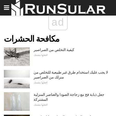
ad
مكافحة الحشرات
كيفية التخلص من الصراصير
افعلها بنفسك
لا يجب عليك استخدام طرق غير طبيعية للتخلص من
منزلك من الصراصير
افعلها بنفسك
جعل ذبابة فخ مع زجاجة الصودا والعناصر المنزلية
المشتركة
افعلها بنفسك