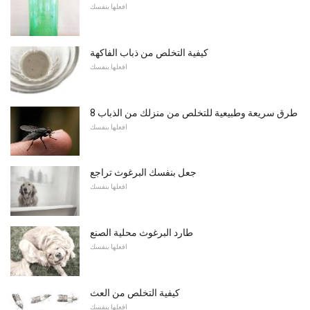
افعلها بنفسك
كيفية التخلص من ذباب الفاكهة
افعلها بنفسك
8 طرق سريعة وطبيعية للتخلص من منزلك من الذباب
افعلها بنفسك
جعل بنفسك البرغوث تراجع
افعلها بنفسك
طارد البرغوث محلية الصنع
افعلها بنفسك
كيفية التخلص من العث
افعلها بنفسك