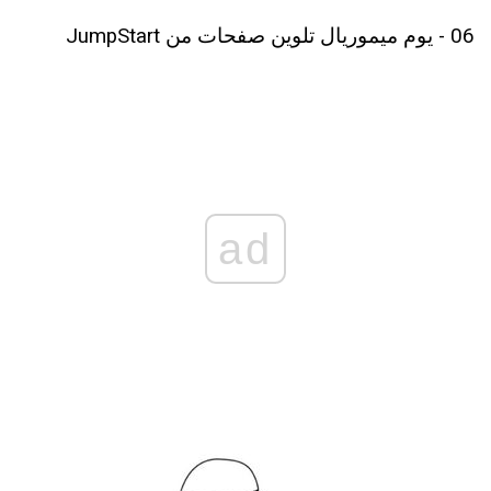
06 - يوم ميموريال تلوين صفحات من JumpStart
ad