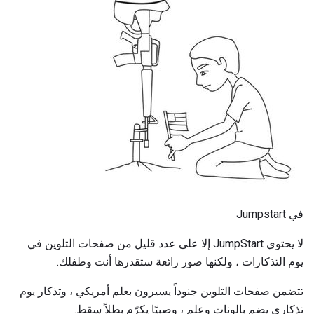
في Jumpstart
لا يحتوي JumpStart إلا على عدد قليل من صفحات التلوين في
يوم التذكارات ، ولكنها صور رائعة ستقدرها أنت وطفلك.
تتضمن صفحات التلوين جنوداً يسيرون بعلم أمريكي ، وتذكار يوم
تذكاري يضم بالونات وعلم ، وصبيًا يكرّم بطلاً سقط.