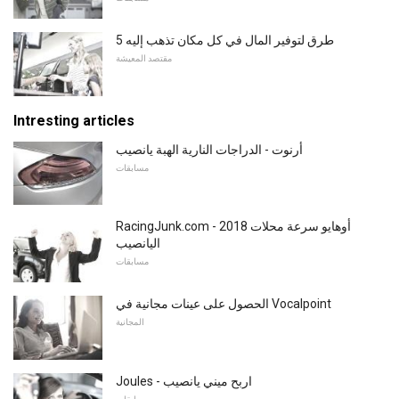
5 طرق لتوفير المال في كل مكان تذهب إليه
مقتصد المعيشة
Intresting articles
أرنوت - الدراجات النارية الهبة يانصيب
مسابقات
RacingJunk.com - 2018 أوهايو سرعة محلات
اليانصيب
مسابقات
الحصول على عينات مجانية في Vocalpoint
المجانية
Joules - اربح ميني يانصيب