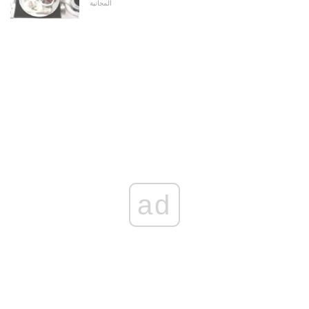
المجانية
ad