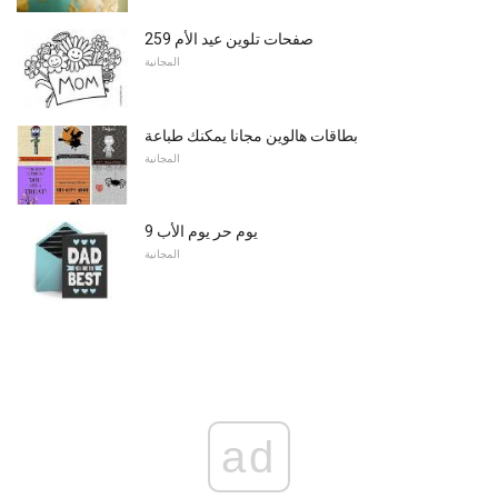
259 صفحات تلوين عيد الأم
المجانية
بطاقات هالوين مجانا يمكنك طباعة
المجانية
9 يوم حر يوم الأب
المجانية
ad