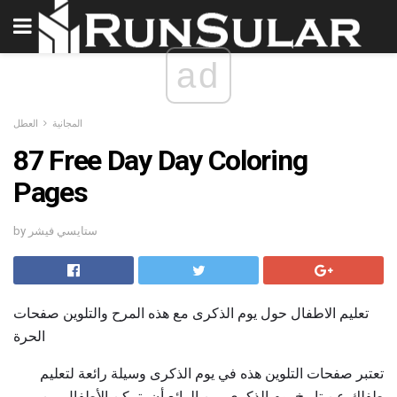
ad
المجانية
العطل
87 Free Day Day Coloring
Pages
by ستايسي فيشر
تعليم الاطفال حول يوم الذكرى مع هذه المرح والتلوين صفحات
الحرة
تعتبر صفحات التلوين هذه في يوم الذكرى وسيلة رائعة لتعليم
طفلك عن تاريخ يوم الذكرى. من الرائع أن يتمكن الأطفال من