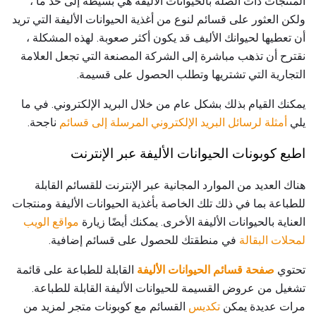
المنتجات ذات الصلة بالحيوانات الأليفة هي بسيطة إلى حد ما ،
ولكن العثور على قسائم لنوع من أغذية الحيوانات الأليفة التي تريد
أن تعطيها لحيوانك الأليف قد يكون أكثر صعوبة. لهذه المشكلة ،
نقترح أن تذهب مباشرة إلى الشركة المصنعة التي تجعل العلامة
التجارية التي تشتريها وتطلب الحصول على قسيمة.
يمكنك القيام بذلك بشكل عام من خلال البريد الإلكتروني. في ما
يلي
أمثلة لرسائل البريد الإلكتروني المرسلة إلى قسائم
ناجحة.
اطبع كوبونات الحيوانات الأليفة عبر الإنترنت
هناك العديد من الموارد المجانية عبر الإنترنت للقسائم القابلة
للطباعة بما في ذلك تلك الخاصة بأغذية الحيوانات الأليفة ومنتجات
العناية بالحيوانات الأليفة الأخرى. يمكنك أيضًا زيارة
مواقع الويب
لمحلات البقالة
في منطقتك للحصول على قسائم إضافية.
تحتوي
صفحة قسائم الحيوانات الأليفة
القابلة للطباعة على قائمة
تشغيل من عروض القسيمة للحيوانات الأليفة القابلة للطباعة.
مرات عديدة يمكن
تكديس
القسائم مع كوبونات متجر لمزيد من