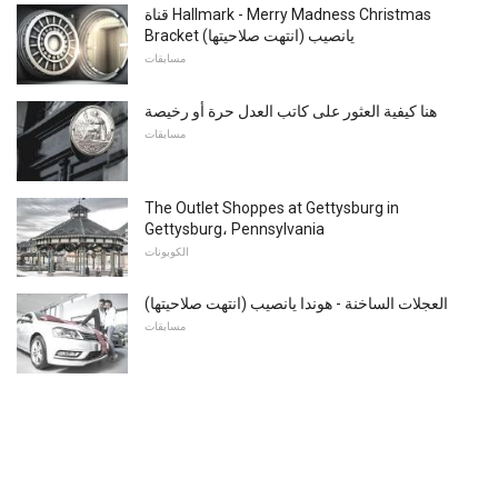
قناة Hallmark - Merry Madness Christmas
Bracket يانصيب (انتهت صلاحيتها)
مسابقات
هنا كيفية العثور على كاتب العدل حرة أو رخيصة
مسابقات
The Outlet Shoppes at Gettysburg in
Gettysburg، Pennsylvania
الكوبونات
العجلات الساخنة - هوندا يانصيب (انتهت صلاحيتها)
مسابقات