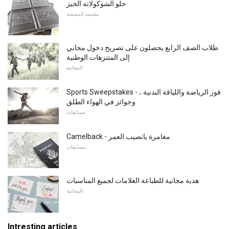
حلو الشوكولاته الخبز
مقتصد المعيشة
طلاب الصف الرابع يحصلون على تصريح دخول مجاني
إلى المتنزهات الوطنية
المجانية
Sports Sweepstakes - فوز الرياضة واللياقة البدنية ،
وجوائز في الهواء الطلق
مسابقات
Camelback - مغامرة يانصيب العمر
مسابقات
هدية مجانية للطباعة العلامات لجميع المناسبات
المجانية
Intresting articles