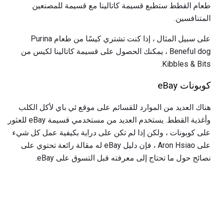
طعام القطط ستطبع قسيمة كاتالينا مع قسيمة للمصنعين
المتنافسين.
على سبيل المثال ، إذا كنت تشتري كيسًا من طعام Purina
Beneful dog ، يمكنك الحصول على قسيمة كاتالينا لكيس من
Kibbles & Bits.
كوبونات eBay
هناك العديد من الموارد للقسائم على موقع ئي باي لأكل الكلب
وأغذية القطط. يستخدم العديد من مستخدمي قسيمة eBay للعثور
على كوبونات ، ولكن إذا لم تكن على دراية بكيفية عمل كل شيء
على Aron Hsiao ، فإن دليل eBay له مقالة رائعة تحتوي على
نصائح حول ما تحتاج إلى معرفته قبل التسوق على eBay.