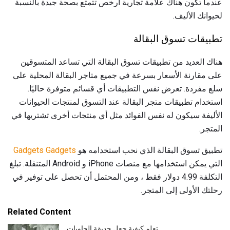
عندما تكون هناك علامة تجارية أرخص تتمتع بصحة جيدة بالنسبة
لحيوانك الأليف.
تطبيقات تسوق البقالة
هناك العديد من تطبيقات تسوق البقالة التي تساعد المتسوقين
على مقارنة الأسعار بسرعة في جميع متاجر البقالة المحلية على
سلع مفردة. تعرض نفس التطبيقات أي قسائم متوفرة حاليًا.
استخدام تطبيقات متجر البقالة عند التسوق لمنتجات الحيوانات
الأليفة سيكون له نفس الفوائد مثل أي منتجات أخرى تشتريها في
المتجر.
تطبيق تسوق البقالة الذي نحب استخدامه هو
Gadgets Gadgets
التي يمكن استخدامها مع منصات iPhone و Android المتنقلة. تبلغ
التكلفة 4.99 دولار فقط ، ومن المحتمل أن تحصل على توفير في
رحلتك الأولى إلى المتجر.
Related Content
تعلم كيفية جعل حديقة الحاويات