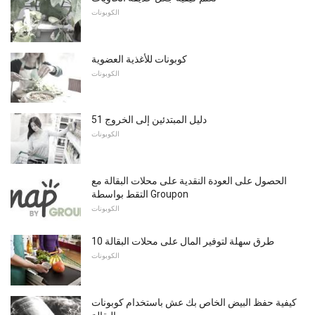
الكوبونات
كوبونات للأغذية العضوية
الكوبونات
دليل المبتدئين إلى الخروج 51
الكوبونات
الحصول على العودة النقدية على محلات البقالة مع
التقط بواسطة Groupon
الكوبونات
10 طرق سهلة لتوفير المال على محلات البقالة
الكوبونات
كيفية حفظ البيض الخاص بك عش باستخدام كوبونات