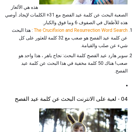
هذه هي الألغاز
الصعبة البحث عن كلمة عيد الفصح مع 31+ الكلمات لإيجاد. أوصي
هذه للأطفال في الصفوف 6 وما فوق والكبار.
The Crucifixion and Resurrection Word Search
: هذا البحث
عن كلمة عيد الفصح هو صعب مع 32 كلمة للعثور على كل
شيء عن صلب والقيامة.
سوبر هارد عيد الفصح كلمة البحث: نجاح باهر ، هذا واحد هو
صعب! هناك 50 كلمة مخفية في هذا البحث عن كلمة عيد
الفصح.
04 - لعبة على الانترنت البحث عن كلمة عيد الفصح