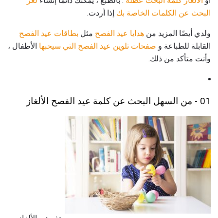
أو
الألغاز كلمة البحث عطلة
. بالطبع ، يمكنك دائمًا إنشاء
لغز
البحث عن الكلمات الخاصة بك
إذا أردت.
ولدي أيضًا المزيد من
هدايا عيد الفصح
مثل
بطاقات عيد الفصح
القابلة للطباعة و
صفحات تلوين عيد الفصح التي سيحبها
الأطفال ،
وأنت متأكد من ذلك.
01 - من السهل البحث عن كلمة عيد الفصح الألغاز