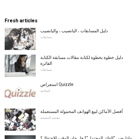
Fresh articles
دليل المسابقات ، اليانصيب ، واليانصيب
مسابقات
دليل خطوة بخطوة لكتابة مقالات مسابقة الكتابة
الفائزة
مسابقات
استعراض Quizzle
المجانية
أفضل الأماكن لبيع الهواتف المحمولة المستعملة
مقتصد المعيشة
ماذا يعني "الفائز المحتمل"؟ هل حان الوقت للاحتفال؟