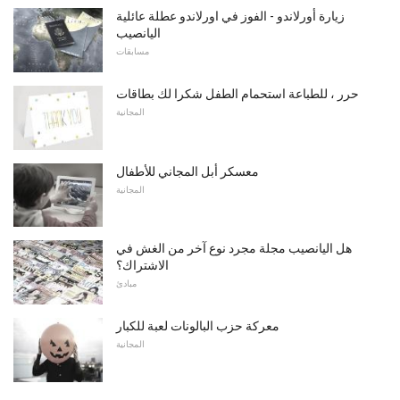
زيارة أورلاندو - الفوز في اورلاندو عطلة عائلية
اليانصيب
مسابقات
حرر ، للطباعة استحمام الطفل شكرا لك بطاقات
المجانية
معسكر أبل المجاني للأطفال
المجانية
هل اليانصيب مجلة مجرد نوع آخر من الغش في
الاشتراك؟
مبادئ
معركة حزب البالونات لعبة للكبار
المجانية