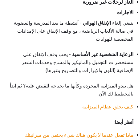
الغاز لرحلات غير ضرورية
الاجازات
ينبغي إلغاء
الإنفاق الهوائي
- أنشطة ما بعد المدرسة والعضوية
في صالة الألعاب الرياضية ، مع وقف الإنفاق على الإمدادات
المخصصة للهوايات
الرعاية الشخصية غير الأساسية
- يجب وقف الإنفاق على
مستحضرات التجميل والمانيكير والمساج وخدمات الشعر
الإضافية (اللون والإبرازات والتصاريح وغيرها).
هل تبدو الميزانية المجردة وكأنها ما تحتاجه للقبض عليه؟ ثم ابدأ
بالتخطيط لك الآن:
كيف نخلق عظام الميزانية
أنظر أيضا:
ماذا تفعل عندما لا يكون هناك شيء يختفي من ميزانيتك