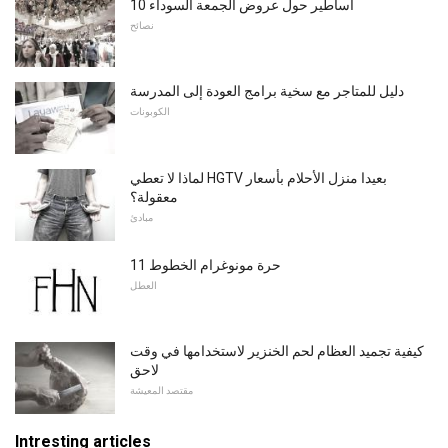
10 أساطير حول عروض الجمعة السوداء
نصائح
دليل للمتاجر مع سخية برامج العودة إلى المدرسة
الكوبونات
لماذا لا تعطي HGTV بعيدا منزل الأحلام بأسعار
معقولة؟
مبادئ
11 حرة مونوغرام الخطوط
العطل
كيفية تجميد العظام لحم الخنزير لاستخدامها في وقت
لاحق
مقتصد المعيشة
Intresting articles