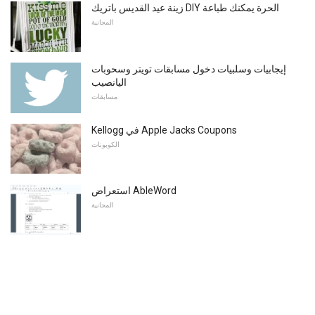
زينة عيد القديس باتريك DIY الحرة يمكنك طباعة
المجانية
إيجابيات وسلبيات دخول مسابقات تويتر وسحوبات
اليانصيب
مسابقات
Kellogg في Apple Jacks Coupons
الكوبونات
استعراض AbleWord
المجانية