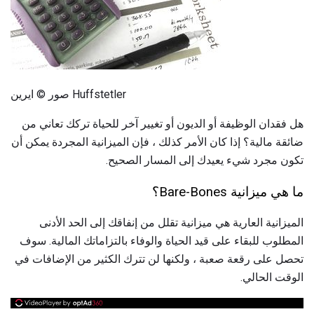
صور © ايرين Huffstetler
هل فقدان الوظيفة أو الديون أو تغيير آخر للحياة تركك تعاني من
ضائقة مالية؟ إذا كان الأمر كذلك ، فإن الميزانية المجردة يمكن أن
تكون مجرد شيء يعيدك إلى المسار الصحيح.
ما هي ميزانية Bare-Bones؟
الميزانية العارية هي ميزانية تقلل من إنفاقك إلى الحد الأدنى
المطلوب للبقاء على قيد الحياة والوفاء بالتزاماتك المالية. سوف
تحصل على رقعة صعبة ، ولكنها لن تترك الكثير من الإضافات في
الوقت الحالي.