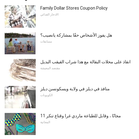
Family Dollar Stores Coupon Policy
الادخار الغذائي
هل يفوز الأشخاص حقًا بمشاركة يانصيب؟
مسابقات
انقاذ على محلات البقالة مع هذا شراب القيقب البديل
مقتصد المعيشة
منافذ في ديلز في ولاية ويسكونسن ديلز
الكوبونات
11 مجانًا ، وقابل للطباعة ماردي غرا وقناع تنكر
المجانية