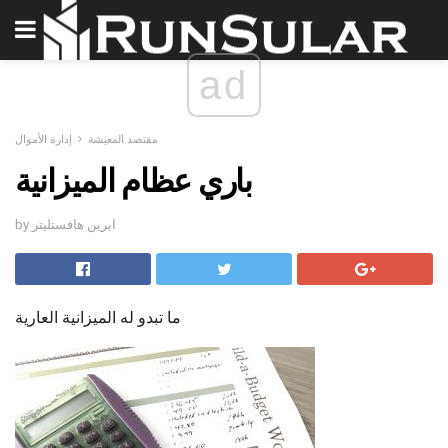
ad
مقتصد المعيشة
إدارة الأموال
باري عظام الميزانية
by ايرين هافستليتر
ما تبدو له الميزانية العارية