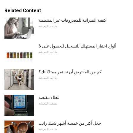
Related Content
كيفية الميزانية للمصروفات غير المنتظمة
مقتصد المعيشة
6 ألواح اختبار المستهلك للتسجيل للحصول على
مقتصد المعيشة
كم من المفترض أن تستمر ممتلكاتك؟
مقتصد المعيشة
عطاء مقتصد
مقتصد المعيشة
جعل أكثر من خمسة أشهر شيك راتب
مقتصد المعيشة