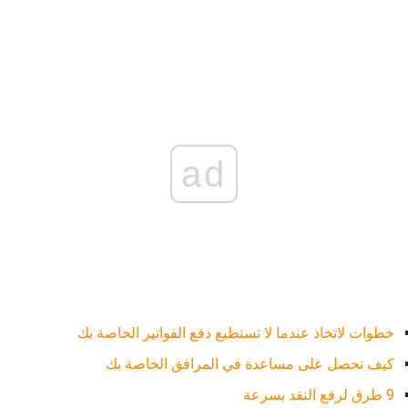
ad
خطوات لاتخاذ عندما لا تستطيع دفع الفواتير الخاصة بك
كيف تحصل على مساعدة في المرافق الخاصة بك
9 طرق لرفع النقد بسرعة