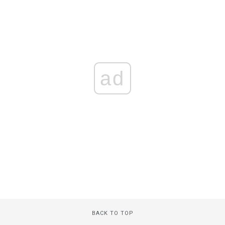
ad
BACK TO TOP