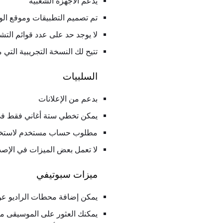
يدعم الأجهزة الشعبية
تم تصميم التطبيقات وموقع ال
لا يوجد حد على عدد قوائم التش
تتيح لك النسخة التجريبية التي مدتها 30 يومًا استخدام الميزات المتم
السلبيات
بدعم من الإعلانات
يمكن تخطي ستة أغاني فقط في
مطلوب حساب مستخدم لاستخدا
لا تعمل بعض الميزات في الإصد
ميزات سبوتيفي
يمكن إضافة محطات الراديو عن 
يمكنك العثور على الموسيقى من