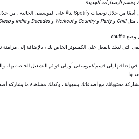
بك وقسم
الإصدارات الجديدة
يمكن العثور على قوائم التشغيل أيضًا من خلال توصيات Spotify بناءً على ا
 ، مثل
Chill و Party و Country و Workout و Decades و Indie
و
Sleep
shuffle
تشغيل الموسيقى التي لديك بالفعل على الكمبيوتر الخاص بك ، بالإضافة إلى مزامنة
 في إضافتها إلى قسم
الموسيقى
 بها
ح لك الاتصال بـ Facebook مشاركة محتوياتك مع أصدقائك بسهولة ، وكذلك مشاهدة ما يشا