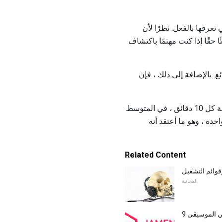
تعرفها بالفعل. نظرًا لأن
ئًا حقًا إذا كنت مهتمًا باكتشاف
 أمر رائع. بالإضافة إلى ذلك ، فإن
يحدد Spotify عدد الأغاني التي يمكنك تخطيها إلى ستة أغان في الساعة. هذا يعني أنه يمكنك تخطي أغنية كل 10 دقائق ، في المتوسط
حدة ، وهو ما أعتقد أنه
Related Content
وائم التشغيل
المجانية
ني الموسيقى