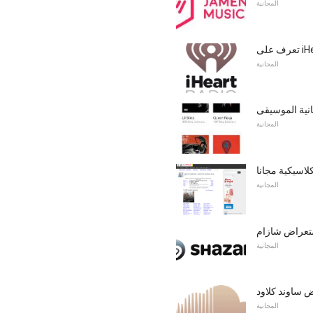
المجانية
iHea
المجانية
المجانية
لاسيكية مجانا
المجانية
تعراض شازام
المجانية
 ساوند كلاود
المجانية