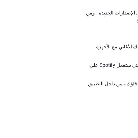
لموسيقى الحالية ، من خلال الإصدارات الجديدة ، ومن
 تلك الأغاني مع الأجهزة
أو إلى قوائم التشغيل الخاصة بها ، والتي ستعمل Spotify على
ركه أصدقاؤك ، من داخل التطبيق