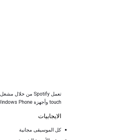
touch وأجهزة Windows Phone ، بالإضافة إلى أنظمة تشغيل Windows و Mac.
الايجابيات
كل الموسيقى مجانية