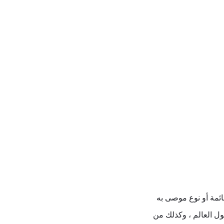
ئمة أو نوع موصى به
ول العالم ، وكذلك من