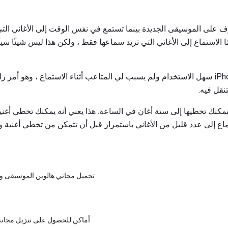
للتعرف على الموسيقى الجديدة بينما تستمع في نفس الوقت إلى الأغاني التي 
ك دائمًا الاستماع إلى الأغاني التي تريد سماعها فقط ، ولكن هذا ليس شيئًا سي
كل من تطبيق Windows و iPhone سهل الاستخدام ولم يسبب لي المتاعب أثناء الاستماع ، وهو
نقل فيه.
تماع إلى عدد قليل من الأغاني باستمرار قبل أن تتمكن من تخطي أغنية وا
تحميل مجاني هالوين الموسيقى وق
9 أماكن للحصول على تنزيل مجا