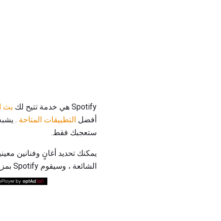
Spotify هي خدمة تتيح لك
بث ا
أفضل
التطبيقات المتاحة
. يشبه
ستعجبك فقط.
يمكنك تحديد أغانٍ وفنانين معي
الشائعة ، وسيقوم Spotify بمزج هذه الموسيقى مع المحتوى الموصى به ذي الصلة.