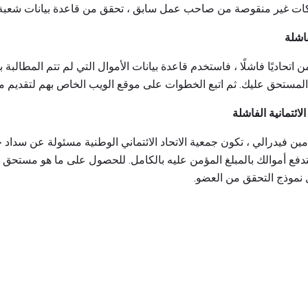
يكات غير منقوصة من صاحب عمل سابق ، تحقق من قاعدة بيانات شعبة ا
اشلة
 اتحاديًا فاشلًا ، فاستخدم قاعدة بيانات الأموال التي لم تتم المطالبة
 المستحق عليك. ثم اتبع الخطوات على موقع الويب الخاص بهم لتقديم م
ائتمانية الفاشلة
أمين فيدرالي ، تكون جمعية الاتحاد الائتماني الوطنية مسئولة عن سدا
تملك سوى 18 شهراً لتدفع أموالك بالمبلغ المؤمن عليه بالكامل. للحصول على ما هو م