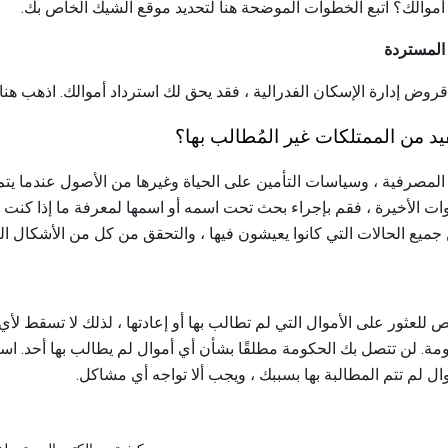
موالك؟ اتبع الخطوات الموضحة هنا لتحديد موقع الشيك الخاص بك.
 المستردة
روض إدارة الإسكان الفدرالية ، فقد يحق لك استرداد أموالك. اذهب هنا
د من الممتلكات غير المُطالب بها؟
المصرفية ، وسياسات التأمين على الحياة وغيرها من الأصول عندما يتم 
سنوات الأخيرة ، فقم بإجراء بحث تحت اسمه أو اسمها لمعرفة ما إذا ك
جميع الحالات التي كانوا يعيشون فيها ، والتحقق من كل من الأشكال ال
للعثور على الأموال التي لم تطالب بها أو إعادتها ، لذلك لا تسقط 
مة. لن تتصل بك الحكومة مطلقًا بشأن أي أموال لم يطالب بها أحد. ا
ال لم تتم المطالبة بها بسببك ، ويجب ألا تواجه أي مشاكل.