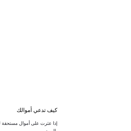
كيف تدعي أموالك
إذا عثرت على أموال مستحقة لك
بالبريد.