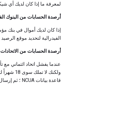
لمعرفة ما إذا كان لديك أي ش
أرصدة الحسابات من البنوك الف
إذا كان لديك أموال في بنك مؤمن
الفيدرالية لتحديد موقع الرصيد
أرصدة الحسابات من الاتحادات ال
عندما يفشل اتحاد ائتماني مع ت
ولكنك لا 
قاعدة بيانات NCUA ؛ ثم إرسال نموذج التحقق من العضو.