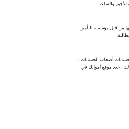
لأجور والساعة.
 بها من قِبل مؤسسة التأمين
طالبة.
د حسابات أصحاب الحسابات ،
ستحق لك ، حدد موقع أموالك في