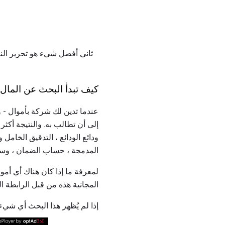
كيف تبدأ البحث عن المال 
عندما تدين لك شركة بأموال - وت
ودائع الودائع ، التدقيق الخامل 
المدمجة ، حساب الضمان ، وسيا
المجانية هذه من قبل الرابطة ا
إذا لم يُظهر هذا البحث أي شيء لك ، فانتقل إلى unclaimed.org ، و