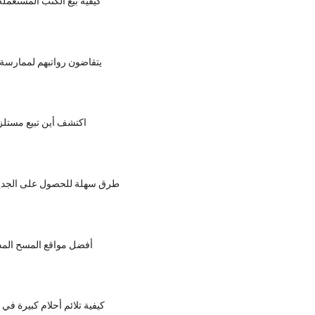
كيفية بيع الكتب المستعملة
يتقاضون رواتبهم لممارسة 
اكتشف أين تبيع مستلز
طرق سهلة للحصول على الجدية
أفضل مواقع المسح المد
كيفية تلائم أحلام كبيرة في