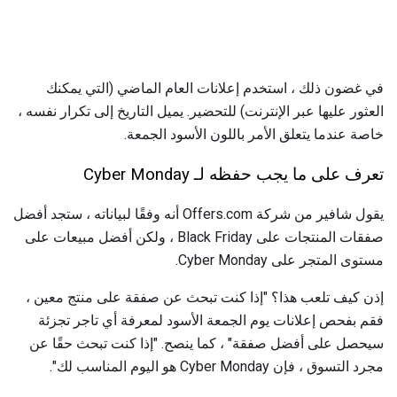
في غضون ذلك ، استخدم إعلانات العام الماضي (التي يمكنك
العثور عليها عبر الإنترنت) للتحضير. يميل التاريخ إلى تكرار نفسه ،
خاصة عندما يتعلق الأمر باللون الأسود الجمعة.
تعرف على ما يجب حفظه لـ Cyber ​​Monday
يقول شافير من شركة Offers.com أنه وفقًا لبياناته ، ستجد أفضل
صفقات المنتجات على Black Friday ، ولكن أفضل مبيعات على
مستوى المتجر على Cyber ​​Monday.
إذن كيف تلعب هذا؟ "إذا كنت تبحث عن صفقة على منتج معين ،
فقم بفحص إعلانات يوم الجمعة الأسود لمعرفة أي تاجر تجزئة
سيحصل على أفضل صفقة" ، كما ينصح. "إذا كنت تبحث حقًا عن
مجرد التسوق ، فإن Cyber ​​Monday هو اليوم المناسب لك".