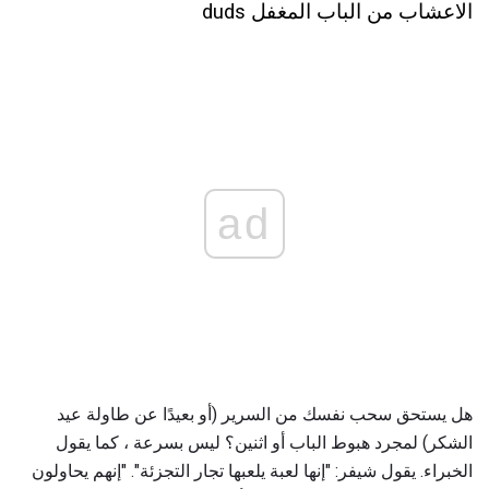
الاعشاب من الباب المغفل duds
ad
هل يستحق سحب نفسك من السرير (أو بعيدًا عن طاولة عيد
الشكر) لمجرد هبوط الباب أو اثنين؟ ليس بسرعة ، كما يقول
الخبراء. يقول شيفر: "إنها لعبة يلعبها تجار التجزئة". "إنهم يحاولون