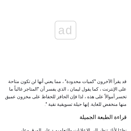
ad
قد يقرأ الآخرون "كميات محدودة" ، مما يعني أنها لن تكون متاحة
على الإنترنت ، كما يقول ليمان ، الذي يفسر أن "المتاجر غالباً ما
تخسر أموالاً على هذه ، لذا فإن الحافز للحفاظ على مخزون عميق
منها منخفض للغاية. إنها حيلة تسويقية نقية ".
قراءة الطبعة الجميلة
نظرًا لأنك تنظر إلى الإعلانات والتعاميم - على الورق وعلى