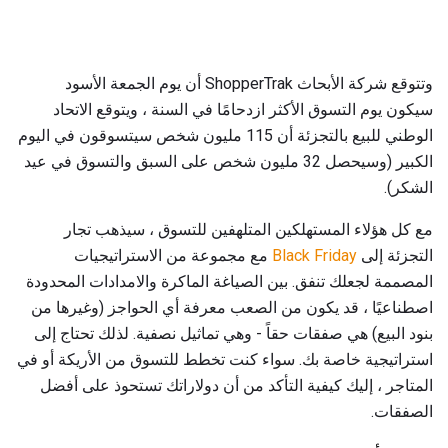
وتتوقع شركة الأبحاث ShopperTrak أن يوم الجمعة الأسود
سيكون يوم التسوق الأكثر ازدحامًا في السنة ، ويتوقع الاتحاد
الوطني للبيع بالتجزئة أن 115 مليون شخص سيتسوقون في اليوم
الكبير (وسيحصل 32 مليون شخص على السبق والتسوق في عيد
الشكر).
مع كل هؤلاء المستهلكين المتلهفين للتسوق ، سيذهب تجار
التجزئة إلى
Black Friday
مع مجموعة من الاستراتيجيات
المصممة لجعلك تنفق. بين الصياغة الماكرة والامدادات المحدودة
اصطناعيًا ، قد يكون من الصعب معرفة أي الحواجز (وغيرها من
بنود البيع) هي صفقات حقاً - وهي تماثيل نصفية. لذلك تحتاج إلى
استراتيجية خاصة بك. سواء كنت تخطط للتسوق من الأريكة أو في
المتاجر ، إليك كيفية التأكد من أن دولاراتك تستحوذ على أفضل
الصفقات.