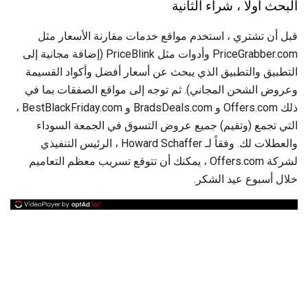
البحث أولا ، شراء الثانية
قبل أن تشتري ، استخدم مواقع خدمات مقارنة الأسعار مثل
PriceGrabber.com وأدوات مثل PriceBlink (إضافة مجانية إلى
التطبيق والتطبيق الذي يبحث عن أسعار أفضل وأكواد القسيمة
وعروض الشحن المجاني). ثم توجه إلى مواقع الصفقات بما في
ذلك Offers.com و BradsDeals.com و BestBlackFriday.com ،
التي تجمع (وتقيم) جميع عروض التسوق في الجمعة السوداء
والعطلات لك. وفقاً لـ Howard Schaffer ، الرئيس التنفيذي
لشركة Offers.com ، يمكنك أن تتوقع تسريب معظم التعاميم
خلال أسبوع عيد الشكر.