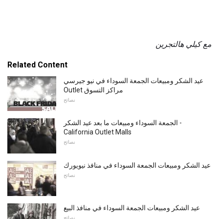
مع كيلي هالتجرين
Related Content
عيد الشكر ومبيعات الجمعة السوداء في نيو جيرسي
Outlet مراكز التسوق
نصائح
الجمعة السوداء ومبيعات ما بعد عيد الشكر -
California Outlet Malls
نصائح
عيد الشكر ومبيعات الجمعة السوداء في منافذ نيويورك
نصائح
عيد الشكر ومبيعات الجمعة السوداء في منافذ البيع
نصائح