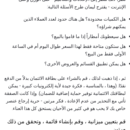
الإنترنت - يقترح ليمان طرح الأسئلة التالية:
هل الكميات محدودة؟ هل هناك حدود لعدد العملاء الذين
يمكنهم شراؤه؟
هل سيعطونك أمطاراً إذا ما قاموا بالبيع؟
هل ستكون متاحة فقط لهذا السعر طوال اليوم أم في الساعة
الأولى فقط من البيع؟
هل يمكن تطبيق القسائم والعروض الأخرى؟
ثم ، إذا ذهبت لذلك ، قم بالشراء على بطاقة الائتمان بدلاً من الدفع
نقدًا. (وهذا ، بالمناسبة ، فكرة جيدة لأية إلكترونيات كبيرة - يمكن
لبطاقتك الائتمانية توفير حماية إضافية للضمان). وإذا كانت الصفقة
تأتي مع التحذير من عدم الإعادة ، فكر مرتين - حرية إرجاع عنصر
خاص بك لا يحب هو في كثير من الأحيان يستحق كل هذا العناء.
قم بتعيين ميزانية ، وقم بإنشاء قائمة ، وتحقق من ذلك
مرتين