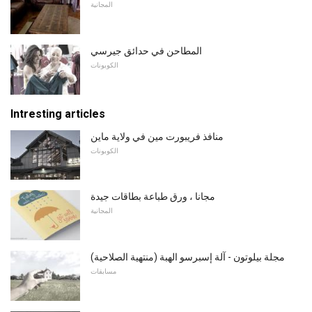
المجانية
المطاحن في حدائق جيرسي
الكوبونات
Intresting articles
منافذ فريبورت مين في ولاية ماين
الكوبونات
مجانا ، ورق طباعة بطاقات جيدة
المجانية
مجلة بيلوتون - آلة إسبرسو الهبة (منتهية الصلاحية)
مسابقات