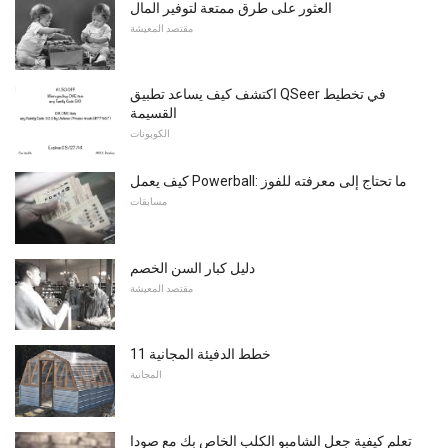
العثور على طرق ممتعة لتوفير المال
مقتصد المعيشة
اكتشف كيف يساعد تطبيق QSeer في تخطيط
القسيمة
الكوبونات
كيف يعمل Powerball: ما تحتاج إلى معرفته للفوز
مسابقات
دليل كبار السن الخصم
مقتصد المعيشة
11 خطط الدفيئة المجانية
المجانية
تعلم كيفية جعل الشامبو الكلب الخاص بك مع صودا