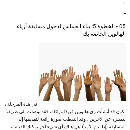
.
05 - الخطوة 5: بناء الحماس لدخول مسابقة أزياء
الهالوين الخاصة بك
في هذه المرحلة ،
تكون قد أنشأت زي هالويين فريدًا ورائعًا ، فقد توصلت إلى طريقة
لتمييزه عن الآخرين ، وقد التقطت صورة رائعة لتقديمها إلى
المسابقة (إذا لزم الأمر). هل هناك أي شيء آخر يمكنك القيام به