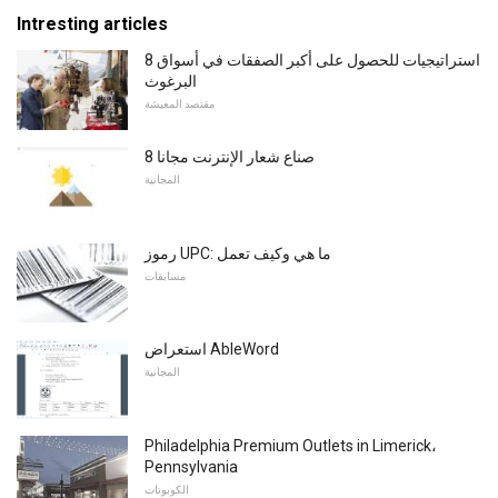
Intresting articles
8 استراتيجيات للحصول على أكبر الصفقات في أسواق
البرغوث
مقتصد المعيشة
8 صناع شعار الإنترنت مجانا
المجانية
رموز UPC: ما هي وكيف تعمل
مسابقات
استعراض AbleWord
المجانية
Philadelphia Premium Outlets in Limerick،
Pennsylvania
الكوبونات