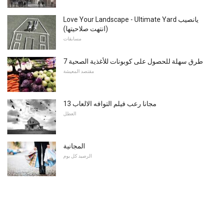
Love Your Landscape - Ultimate Yard يانصيب
(انتهت صلاحيتها)
مسابقات
7 طرق سهلة للحصول على كوبونات للأغذية الصحية
مقتصد المعيشة
13 مجانا رعب فيلم التوافه الالعاب
العطل
المجانية
الرصيد كل يوم