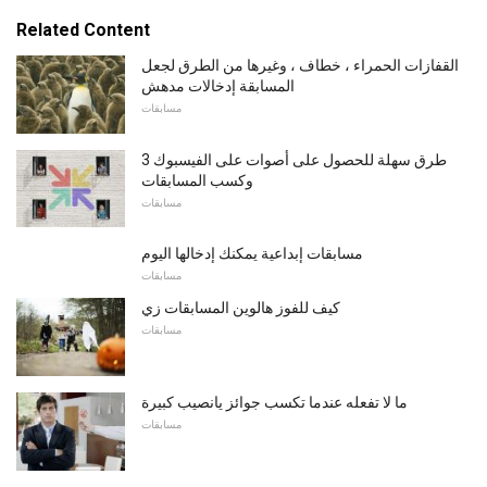
Related Content
القفازات الحمراء ، خطاف ، وغيرها من الطرق لجعل
المسابقة إدخالات مدهش
مسابقات
3 طرق سهلة للحصول على أصوات على الفيسبوك
وكسب المسابقات
مسابقات
مسابقات إبداعية يمكنك إدخالها اليوم
مسابقات
كيف للفوز هالوين المسابقات زي
مسابقات
ما لا تفعله عندما تكسب جوائز يانصيب كبيرة
مسابقات