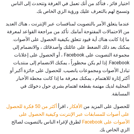
اختيار فائز ، فتأكد من أنك تعمل في الغرفة وتتحدث إلى الناس
وتسمح لهم بالتعرف عليك ورؤية الزي الخاص بك.
عندما يتعلق الأمر بالتصويت لمنافسات عبر الإنترنت ، هناك العديد
من الاحتمالات المفتوحة أمامك. تأكد من مراجعة القواعد لمعرفة
ما إذا كانت هناك أية قيود تتعلق بكيفية الحصول على الأصوات.
يمكنك بعد ذلك الضغط على عائلتك وأصدقائك ، والانضمام إلى
مجموعة التصويت على Facebook ، أو الحصول على إعلانات
Facebook. إذا لم يكن محظوراً ، يمكنك الانضمام إلى منتديات
تبادل الأصوات ومجموعات يانصيب. للحصول على جائزة أكبر أو
أكثر إثارة للاهتمام ، يمكنك معرفة ما إذا كانت محطة الأخبار
المحلية لديك مهتمة بقطعة اهتمام بشري حول دخولك في
المسابقة.
للحصول على المزيد من
الأفكار
، اقرأ
أكثر من 50 فكرة للحصول
على أصوات للمسابقات عبر الإنترنت
وكيفية الحصول على
الأصوات على Facebook
لطرق لإغراء الناس بالتصويت لصالح
الزي الخاص بك.