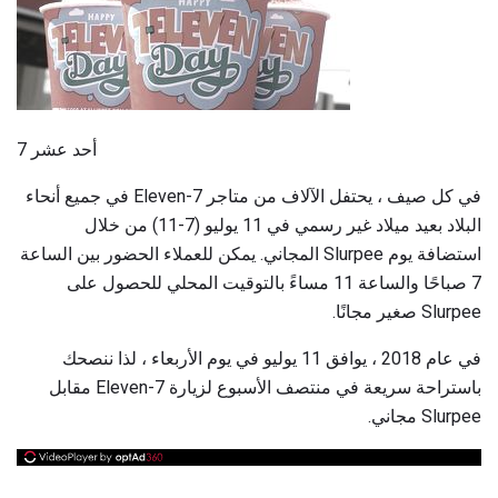
7 أحد عشر
في كل صيف ، يحتفل الآلاف من متاجر 7-Eleven في جميع أنحاء
البلاد بعيد ميلاد غير رسمي في 11 يوليو (7-11) من خلال
استضافة يوم Slurpee المجاني. يمكن للعملاء الحضور بين الساعة
7 صباحًا والساعة 11 مساءً بالتوقيت المحلي للحصول على
Slurpee صغير مجانًا.
في عام 2018 ، يوافق 11 يوليو في يوم الأربعاء ، لذا ننصحك
باستراحة سريعة في منتصف الأسبوع لزيارة 7-Eleven مقابل
Slurpee مجاني.