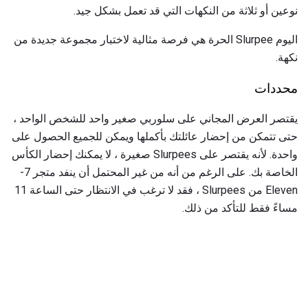
نوعين أو ثلاثة من النكهات التي قد تعمل بشكل جيد.
اليوم Slurpee الحرة هي فرصة مثالية لاختبار مجموعة جديدة من
نكهة.
محددات
يقتصر العرض المجاني على سلوربي صغير واحد للشخص الواحد ،
حتى تتمكن من إحضار عائلتك بأكملها ويمكن للجميع الحصول على
واحدة. لأنه يقتصر على Slurpees صغيرة ، لا يمكنك إحضار الكأس
الخاصة بك. على الرغم من أنه من غير المحتمل أن ينفد متجر 7-
Eleven من Slurpees ، فقد لا ترغب في الانتظار حتى الساعة 11
مساءً فقط للتأكد من ذلك.