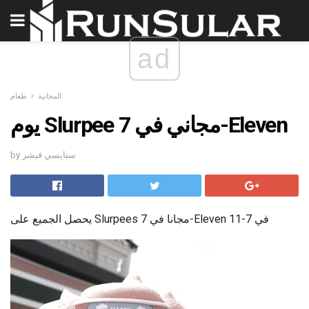
ad
المجانية
طعام
يوم Slurpee مجاني في 7-Eleven
by ستايسي فيشر
يحصل الجميع على Slurpees مجانا في 7-Eleven في 7-11