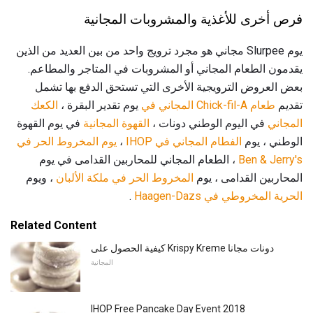
فرص أخرى للأغذية والمشروبات المجانية
يوم Slurpee مجاني هو مجرد ترويج واحد من بين العديد من الذين
يقدمون الطعام المجاني أو المشروبات في المتاجر والمطاعم.
بعض العروض الترويجية الأخرى التي تستحق الدفع بها تشمل
تقديم
طعام Chick-fil-A
المجاني في
يوم تقدير البقرة ،
الكعك
المجاني
في اليوم الوطني دونات ،
القهوة المجانية
في يوم القهوة
الوطني ، يوم
الفطام المجاني في IHOP
،
يوم المخروط الحر في
Ben & Jerry's
، الطعام المجاني للمحاربين القدامى في يوم
المحاربين القدامى ، يوم
المخروط الحر في ملكة الألبان
، ويوم
الحرية المخروطي في Haagen-Dazs
.
Related Content
كيفية الحصول على Krispy Kreme دونات مجانا
المجانية
IHOP Free Pancake Day Event 2018