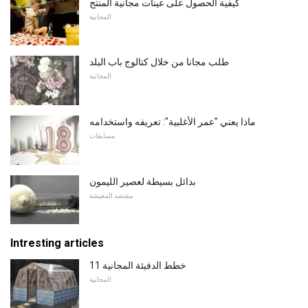
كيفية الحصول على عينات مجانية المنتج
المجانية
طلب مجانا من خلال كتالوج باب البلد
المجانية
ماذا يعني "عمر الأغلبية": تعريفه واستخدامه
مسابقات
بدائل بسيطة لعصير الليمون
مقتصد المعيشة
Intresting articles
11 خطط الدفيئة المجانية
المجانية