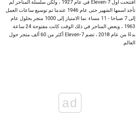
افتتحت أول 7-Eleven في عام 1927 ، ولكن سلسلة المتاجر لم
تأخذ اسمها الشهير حتى عام 1946 عندما تم توسيع ساعات العمل
إلى 7 صباحا - 11 مساء. نما الامتياز إلى 1000 متجر بحلول عام
1963 ، وبعض المتاجر في ذلك الوقت كانت مفتوحة 24 ساعة.
بدءًا من عام 2018 ، تضم 7-Eleven أكثر من 60 ألف متجر حول
العالم.
ad