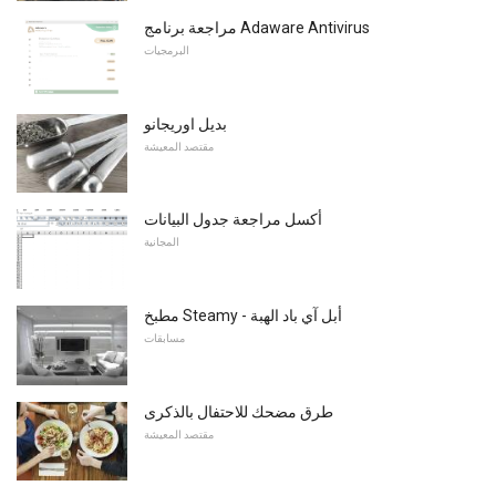
مراجعة برنامج Adaware Antivirus
البرمجيات
بديل اوريجانو
مقتصد المعيشة
أكسل مراجعة جدول البيانات
المجانية
مطبخ Steamy - أبل آي باد الهبة
مسابقات
طرق مضحك للاحتفال بالذكرى
مقتصد المعيشة