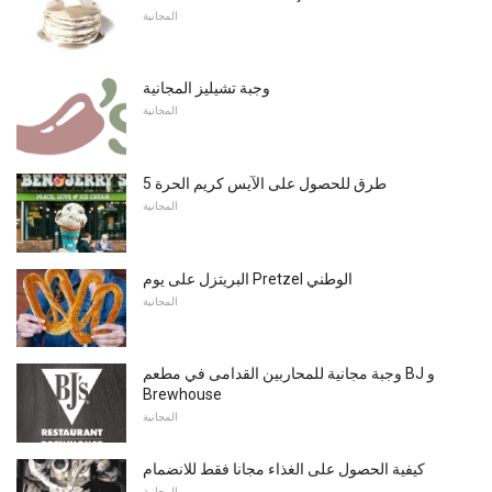
المجانية
وجبة تشيليز المجانية
المجانية
5 طرق للحصول على الآيس كريم الحرة
المجانية
البريتزل على يوم Pretzel الوطني
المجانية
وجبة مجانية للمحاربين القدامى في مطعم BJ و
Brewhouse
المجانية
كيفية الحصول على الغذاء مجانا فقط للانضمام
المجانية