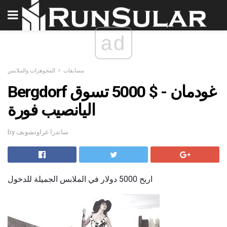
ad
مسابقات
المجوهرات والملابس
Bergdorf غودمان - $ 5000 تسوق
اليانصيب فورة
by ساندرا غراوتشوبف
اربح 5000 دولار في الملابس الجميلة للدخول