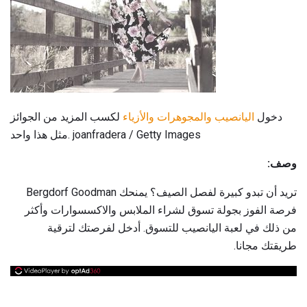
دخول
اليانصيب والمجوهرات والأزياء
لكسب المزيد من الجوائز
مثل هذا واحد. joanfradera / Getty Images
وصف:
تريد أن تبدو كبيرة لفصل الصيف؟ يمنحك Bergdorf Goodman
فرصة الفوز بجولة تسوق لشراء الملابس والاكسسوارات وأكثر
من ذلك في لعبة اليانصيب للتسوق. أدخل لفرصتك لترقية
طريقتك مجانا.