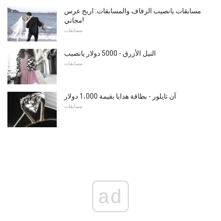
مسابقات يانصيب الزفاف والمسابقات: اربح عرس
مجاني!
مسابقات
النيل الأزرق - 5000 دولار يانصيب
مسابقات
آن تايلور - بطاقة هدايا بقيمة 1،000 دولار
مسابقات
ad