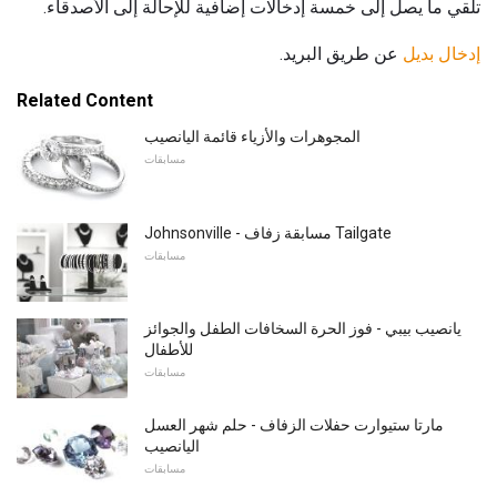
تلقي ما يصل إلى خمسة إدخالات إضافية للإحالة إلى الأصدقاء.
إدخال بديل
عن طريق البريد.
Related Content
المجوهرات والأزياء قائمة اليانصيب
مسابقات
Johnsonville - مسابقة زفاف Tailgate
مسابقات
يانصيب بيبي - فوز الحرة السخافات الطفل والجوائز
للأطفال
مسابقات
مارتا ستيوارت حفلات الزفاف - حلم شهر العسل
اليانصيب
مسابقات