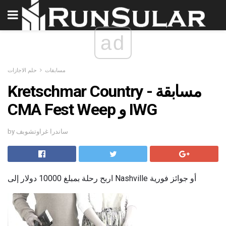
ad
مسابقات
حلم الاجازات
Kretschmar Country - مسابقة
CMA Fest Weep و IWG
by ساندرا غراوتشوبف
اربح رحلة بمبلغ 10000 دولار إلى Nashville أو جوائز فورية