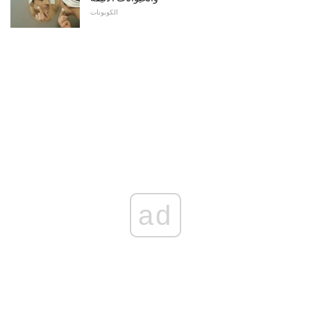
الكوبونات
ad