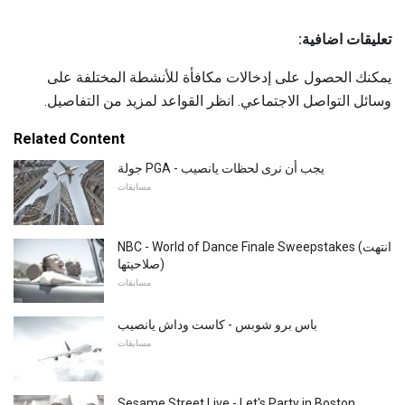
تعليقات اضافية:
يمكنك الحصول على إدخالات مكافأة للأنشطة المختلفة على
وسائل التواصل الاجتماعي. انظر القواعد لمزيد من التفاصيل.
Related Content
جولة PGA - يجب أن نرى لحظات يانصيب
مسابقات
NBC - World of Dance Finale Sweepstakes (انتهت
صلاحيتها)
مسابقات
باس برو شوبس - كاست وداش يانصيب
مسابقات
Sesame Street Live - Let's Party in Boston