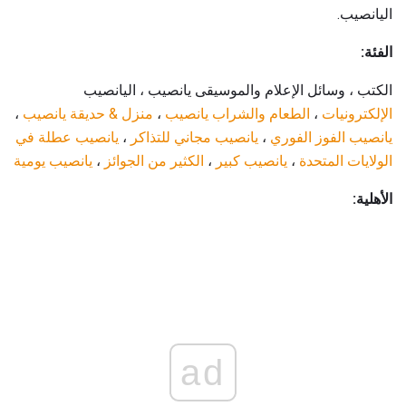
اليانصيب.
الفئة:
الكتب ، وسائل الإعلام والموسيقى يانصيب ، اليانصيب
الإلكترونيات
،
الطعام والشراب يانصيب
،
منزل & حديقة يانصيب
،
يانصيب الفوز الفوري
،
يانصيب
مجاني للتذاكر
،
يانصيب عطلة في
الولايات المتحدة
،
يانصيب كبير
،
الكثير من الجوائز
،
يانصيب يومية
الأهلية:
ad