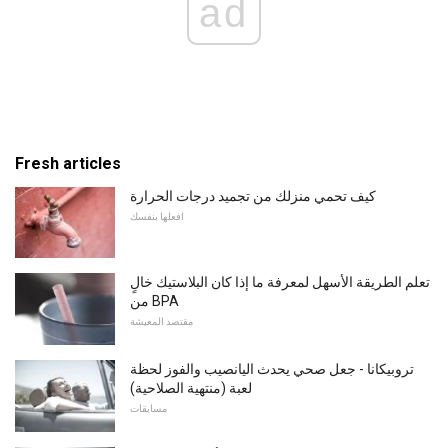
ad
Fresh articles
كيف تحمي منزلك من تجميد درجات الحرارة
افعلها بنفسك
تعلم الطريقة الأسهل لمعرفة ما إذا كان البلاستيك خالٍ
من BPA
مقتصد المعيشة
تروبيكانا - جعل صحي يحدث اليانصيب والفوز لحظة
لعبة (منتهية الصلاحية)
مسابقات