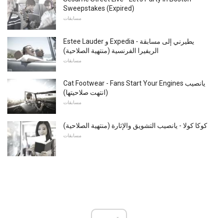
Sweepstakes (Expired)
مسابقات
Estee Lauder و Expedia - يطيرني إلى مسابقة
الريفيرا الفرنسية (منتهية الصلاحية)
مسابقات
Cat Footwear - Fans Start Your Engines يانصيب
(انتهت صلاحيتها)
مسابقات
كوكا كولا - يانصيب التشويق والإثارة (منتهية الصلاحية)
مسابقات