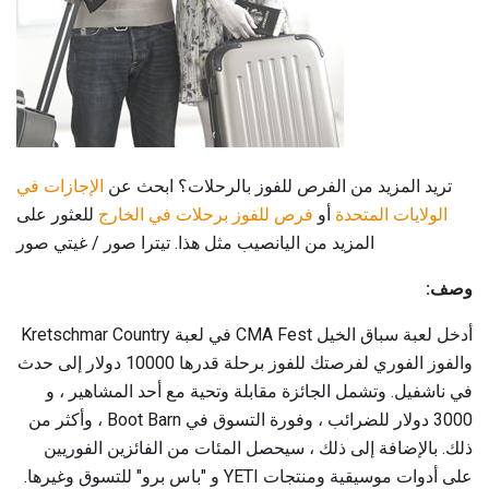
تريد المزيد من الفرص للفوز بالرحلات؟ ابحث عن
الإجازات في
الولايات المتحدة
أو
فرص للفوز برحلات في الخارج
للعثور على
المزيد من اليانصيب مثل هذا. تيترا صور / غيتي صور
وصف:
أدخل لعبة سباق الخيل CMA Fest في لعبة Kretschmar Country
والفوز الفوري لفرصتك للفوز برحلة قدرها 10000 دولار إلى حدث
في ناشفيل. وتشمل الجائزة مقابلة وتحية مع أحد المشاهير ، و
3000 دولار للضرائب ، وفورة التسوق في Boot Barn ، وأكثر من
ذلك. بالإضافة إلى ذلك ، سيحصل المئات من الفائزين الفوريين
على أدوات موسيقية ومنتجات YETI و "باس برو" للتسوق وغيرها.