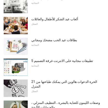
المجانية
ألعاب عيد الشكر للأطفال والعائلات
العطل
بطاقات عيد الحب مضحك ومجاني
المجانية
5 تطبيقات مجانية على الانترنت غرفة التصميم
المجانية
21 الحرة الدعوات هالوين التي يمكنك طباعتها من
المنزل
العطل
وصفات الليمون للعناية بالبشرة ، التنظيف المنزلي ،
والحيوانات الأليفة