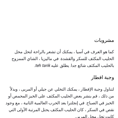
مشروبات
كما هو العرف في آسيا ، يمكنك أن تشعر بالراحة لتحل محل
الحليب المكثف للسكر والقشدة. في ماليزيا ، الشاي الممزوج
بالحليب المكثف شائع جدا. يطلق عليه
teh tarik.
وجبة افطار
لتناول وجبة الإفطار ، يمكنك التخلي عن جيلي أو المربى ، وبدلاً
من ذلك ، قم بنشر بعض الحليب المكثف على الخبز المحمص أو
الخبز في الصباح. في إنجلترا بعد الحرب العالمية الثانية ، مع وجود
نقص في السكر ، كان الحليب المكثف يحتل المرتبة الأولى التي
كانت تحل محل المربى.