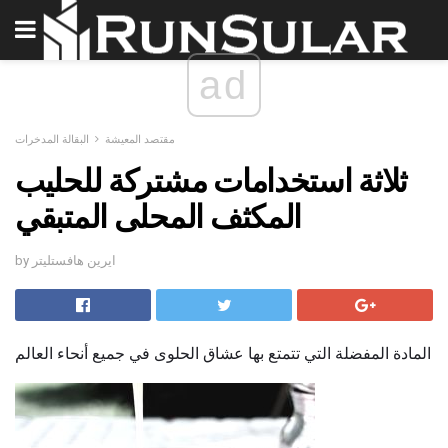
ad
مقتصد المعيشة
البقالة المدخرات
ثلاثة استخدامات مشتركة للحليب
المكثف المحلى المتبقي
by ايرين هافستليتر
المادة المفضلة التي تتمتع بها عشاق الحلوى في جميع أنحاء العالم