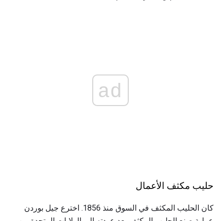
ad
حليب مكثف الأعمال
كان الحليب المكثف في السوق منذ 1856. اخترع جيل بوردن
عملية صنع الحليب المكثف بعد عودته إلى الولايات المتحدة من