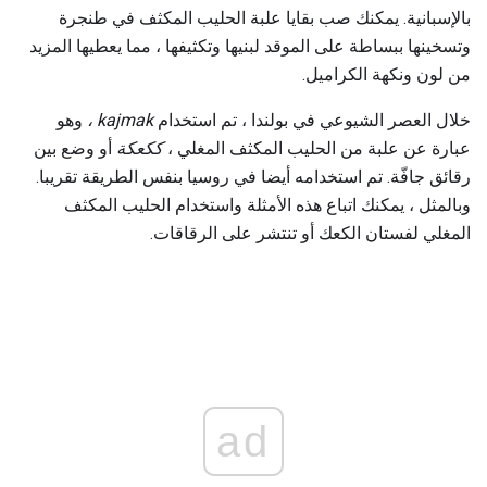
بالإسبانية. يمكنك صب بقايا علبة الحليب المكثف في طنجرة
وتسخينها ببساطة على الموقد لبنيها وتكثيفها ، مما يعطيها المزيد
من لون ونكهة الكراميل.
خلال العصر الشيوعي في بولندا ، تم استخدام
kajmak ،
وهو
عبارة عن علبة من الحليب المكثف المغلي ،
ككعكة
أو وضع بين
رقائق جافّة. تم استخدامه أيضا في روسيا بنفس الطريقة تقريبا.
وبالمثل ، يمكنك اتباع هذه الأمثلة واستخدام الحليب المكثف
المغلي لفستان الكعك أو تنتشر على الرقاقات.
ad