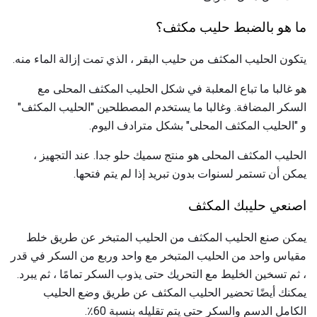
ما هو بالضبط حليب مكثف؟
يتكون الحليب المكثف من حليب البقر ، الذي تمت إزالة الماء منه.
هو غالبا ما تباع المعلبة في شكل الحليب المكثف المحلى مع
السكر المضافة. وغالبا ما يستخدم المصطلحين "الحليب المكثف"
و "الحليب المكثف المحلى" بشكل مترادف اليوم.
الحليب المكثف المحلى هو منتج سميك حلو جدا. عند التجهيز ،
يمكن أن تستمر لسنوات بدون تبريد إذا لم يتم فتحها.
اصنعي حليبك المكثف
يمكن صنع الحليب المكثف من الحليب المتبخر عن طريق خلط
مقياس واحد من الحليب المتبخر مع واحد وربع من السكر في قدر
، ثم تسخين الخليط مع التحريك حتى يذوب السكر تمامًا ، ثم يبرد.
يمكنك أيضًا تحضير الحليب المكثف عن طريق وضع الحليب
الكامل الدسم والسكر حتى يتم تقليله بنسبة 60٪.