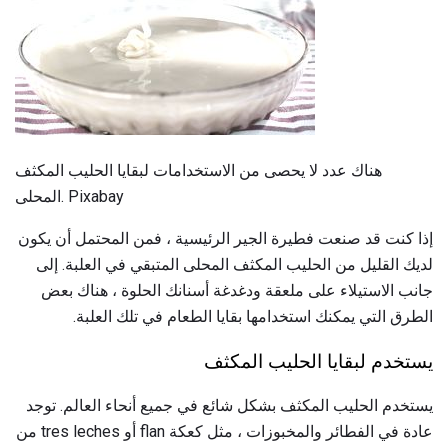
هناك عدد لا يحصى من الاستخدامات لبقايا الحليب المكثف
المحلى. Pixabay
إذا كنت قد صنعت فطيرة الجير الرئيسية ، فمن المحتمل أن يكون
لديك القليل من الحليب المكثف المحلى المتبقي في العلبة. إلى
جانب الاستيلاء على ملعقة ودغدغة أسنانك الحلوة ، هناك بعض
الطرق التي يمكنك استخدامها بقايا الطعام في تلك العلبة.
يستخدم لبقايا الحليب المكثف
يستخدم الحليب المكثف بشكل شائع في جميع أنحاء العالم. توجد
عادة في الفطائر والمخبوزات ، مثل كعكة flan أو tres leches من