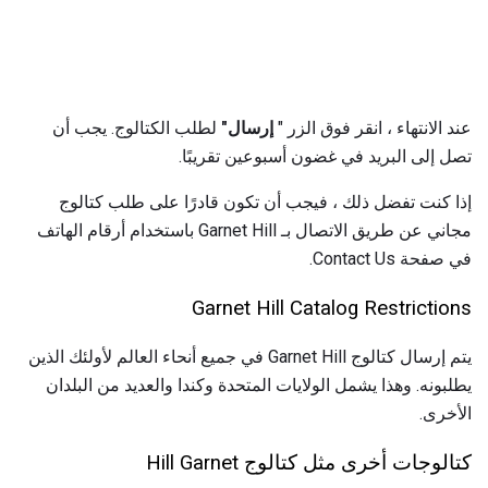
عند الانتهاء ، انقر فوق الزر "
إرسال"
لطلب الكتالوج. يجب أن
تصل إلى البريد في غضون أسبوعين تقريبًا.
إذا كنت تفضل ذلك ، فيجب أن تكون قادرًا على طلب كتالوج
مجاني عن طريق الاتصال بـ Garnet Hill باستخدام أرقام الهاتف
في صفحة Contact Us.
Garnet Hill Catalog Restrictions
يتم إرسال كتالوج Garnet Hill في جميع أنحاء العالم لأولئك الذين
يطلبونه. وهذا يشمل الولايات المتحدة وكندا والعديد من البلدان
الأخرى.
كتالوجات أخرى مثل كتالوج Hill Garnet