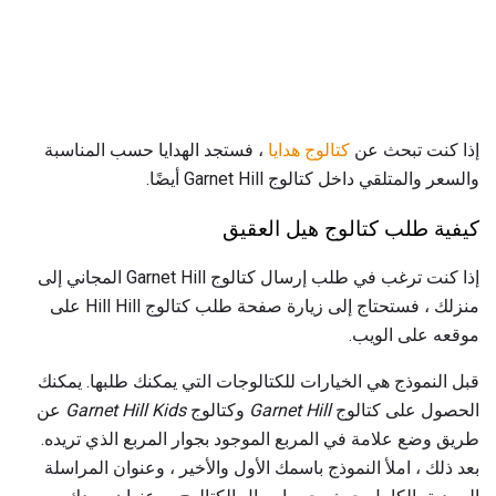
إذا كنت تبحث عن
كتالوج هدايا
، فستجد الهدايا حسب المناسبة
والسعر والمتلقي داخل كتالوج Garnet Hill أيضًا.
كيفية طلب كتالوج هيل العقيق
إذا كنت ترغب في طلب إرسال كتالوج Garnet Hill المجاني إلى
منزلك ، فستحتاج إلى زيارة صفحة طلب كتالوج Hill Hill على
موقعه على الويب.
قبل النموذج هي الخيارات للكتالوجات التي يمكنك طلبها. يمكنك
الحصول على كتالوج
Garnet Hill
وكتالوج
Garnet Hill Kids
عن
طريق وضع علامة في المربع الموجود بجوار المربع الذي تريده.
بعد ذلك ، املأ النموذج باسمك الأول والأخير ، وعنوان المراسلة