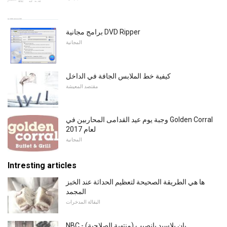
برامج مجانية DVD Ripper
المجانية
كيفية خط الملابس الجافة في الداخل
مقتصد المعيشة
وجبة يوم عيد القدامى المحاربين في Golden Corral
لعام 2017
المجانية
Intresting articles
ها هي الطريقة الصحيحة لتعظيم الحداثة عند الخبز
المجمد
البقالة المدخرات
NBC - يان بلاسيد يانصيب (منتهية الصلاحية)