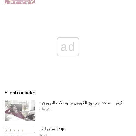
ad
Fresh articles
كيفية استخدام رموز الكوبون والوصلات الترويجية
الكوبونات
استعراض jZip
المجانية