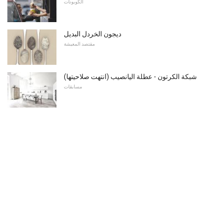
الكوبونات
ديجون الخردل البديل
مقتصد المعيشة
شبكة الكرتون - عطلة اليانصيب (انتهت صلاحيتها)
مسابقات