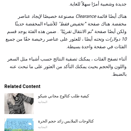
جديدة وشعبية أمرًا سهلاً للغاية.
هناك أيضًا قائمة
Clearance
مصنوعة خصيصًا لإيجاد عناصر
مخفضة. هناك صفحة "
تخفيض فقط"
للأشياء المخفضة حديثًا
ولكن أيضًا صفحة "تم الانتقال
تقريبًا"
. ضمن هذه الفئة يوجد قسم
10 دولارات وتحته
أيضًا ، للعثور على عناصر رخيصة حقًا من جميع
الفئات في صفحة واحدة بسيطة.
أثناء تصفح الفئات ، يمكنك تصفية النتائج حسب أشياء مثل السعر
واللون والحجم بحيث يمكنك التأكد من العثور على ما تبحث عنه
بالضبط.
Related Content
كيفية طلب كتالوج مجاني شيكو
المجانية
كتالوجات الملابس زائد حجم الحرة
المجانية