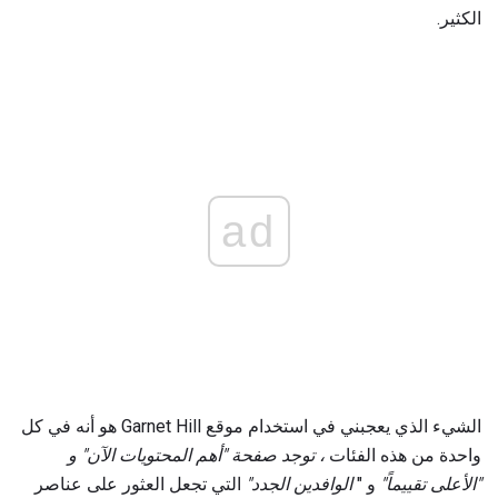
الكثير.
ad
الشيء الذي يعجبني في استخدام موقع Garnet Hill هو أنه في كل
واحدة من هذه الفئات
، توجد صفحة "أهم المحتويات الآن" و
"الأعلى تقييماً"
و "
الوافدين الجدد"
التي تجعل العثور على عناصر