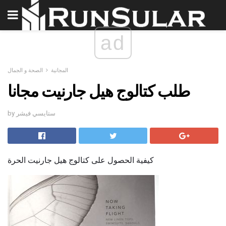
ad
المجانية
الصحة و الجمال
طلب كتالوج هيل جارنيت مجانا
by ستايسي فيشر
كيفية الحصول على كتالوج هيل جارنيت الحرة