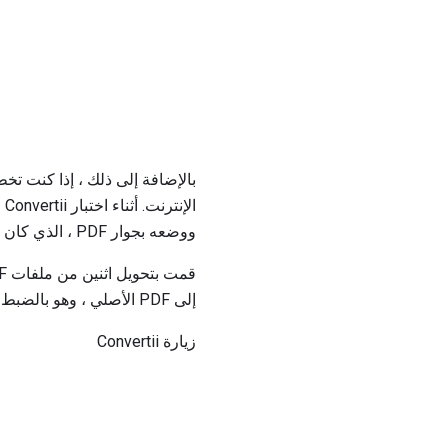
ووضعه بجوار PDF ، الذي كان مناسبًا حقًا.
إلى PDF الأصلي ، وهو بالضبط ما كنت بعده.
زيارة Convertii