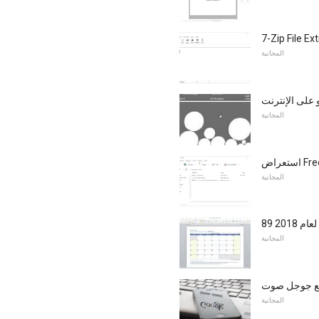
7-Zip File Ex
المجانية
على الإنترنت
المجانية
Free 
المجانية
م 2018
المجانية
 مع جوجل صوت
المجانية