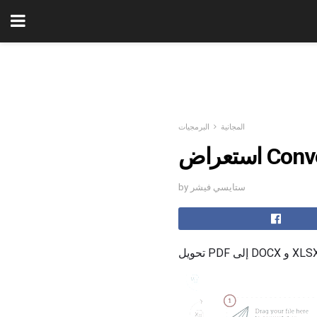
المجانية
البرمجيات
 Convertii
by ستايسي فيشر