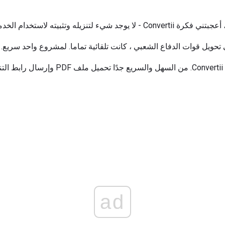
ويل قوات الدفاع الشعبي ، كانت تلقائية تماما. لمشروع واحد سريع.
هذا هو سيناريو مثالي لاستخدام Convertii. من السهل
ad