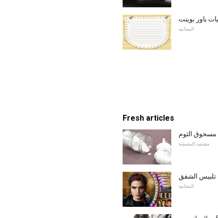
ات باور بوينت
المجانية
Fresh articles
مسحوق الثوم
مقتصد المعيشة
 تلبيس الشفق
المجانية