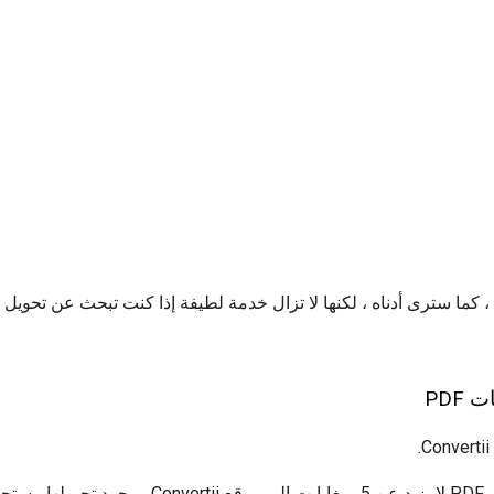
الأول هو عن طريق تحميل ملف PDF لا يزيد عن 5 ميغابا