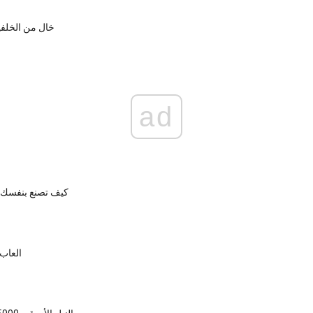
خال من الخلفي
ad
كيف تصنع بنفسك 
العاب