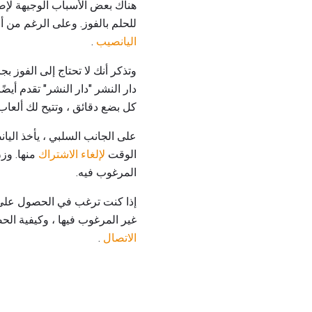
هناك بعض الأسباب الوجيهة لإضافة ه
للحلم بالفوز. وعلى الرغم من أ
اليانصيب
.
دار النشر "دار النشر" تقدم أيض
كل بضع دقائق ، وتتيح لك ألعاب PCH الفوز بجوائز ورموز مميزة فقط للعب الألعاب عبر الإنتر
الوقت
لإلغاء الاشتراك
منها. وزن
المرغوب فيه.
غير المرغوب فيها ، وكيفية الحصول على مزيد من ا
الاتصال
.