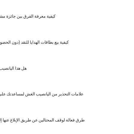
كيفية معرفة الفرق بين جائزة مش
كيفية بيع بطاقات الهدايا للنقد (دون الحص
هل هذا اليانصيب
12 علامات التحذير من اليانصيب الغش لمساعدتك على ال
8 طرق فعالة لوقف المحتالين عن طريق الإبلاغ عنها 