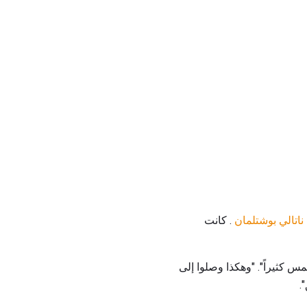
ناتالي بوشتلمان
. كانت
س كثيراً". "وهكذا وصلوا إلى
.