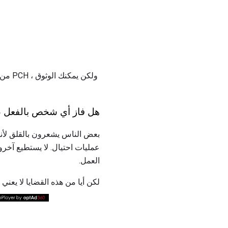
هل فاز أي شخص بالفعل ع
عمليات احتيال. لا يستطيع آخر
العمل.
لكن أيا من هذه القضايا لا يعني أن PCH هو عملية اح