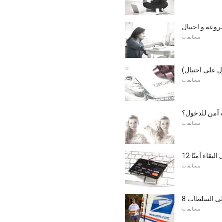
روعة و احتيال
مسابقات
ول على احتيال)
مسابقات
 آمن للدخول؟
مسابقات
بقاء آمنًا
مسابقات
إلى السلطات
مسابقات