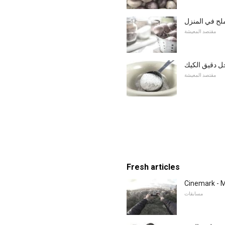
لح في المنزل
مقتصد المعيشة
 دقيق الكيك
مقتصد المعيشة
Fresh articles
مسابقات