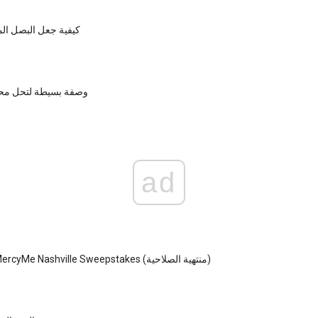
كيفية جعل البصل الم
وصفة بسيطة لتحل محل
ad
Cinemark - MercyMe Nashville Sweepstakes (منتهية الصلاحية)