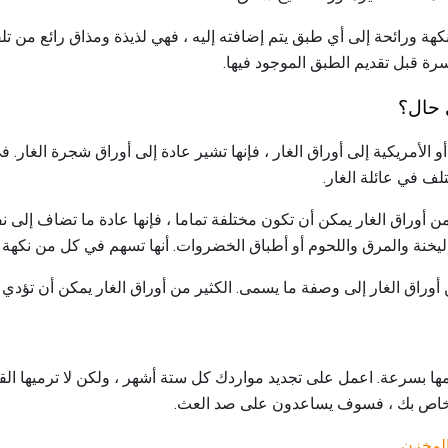
ة ورائحة إلى أي طبق يتم إضافته إليه ، فهي لذيذة ومذاق رائع من تلقا
كسرة قبل تقديم الطبق الموجود فيها.
 حال؟
و الأمريكية إلى أوراق الغار ، فإنها تشير عادة إلى أوراق شجرة الغار. 
لف في عائلة الغار.
ن أوراق الغار يمكن أن تكون مختلفة تماما ، فإنها عادة ما تضاف إلى 
خنة والمرق واللحوم أو أطباق الخضروات. أنها تسهم في كل من نكهة و
 أوراق الغار إلى وصفة ما يسمى. الكثير من أوراق الغار يمكن أن تؤدي
ها بسرعة. اعمل على تجديد مواردك كل ستة أشهر ، ولكن لا ترميها القد
خاص بك ، فسوف يساعدون على صد العث.
المخزن