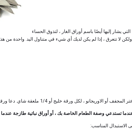
غالبًا ما تستخدم أوراق الشجر ، التي يشار إليها أيضًا باسم أوراق الغار ، لتذوق الحساء
ولكن لا تتعرق ، إذا لم يكن لديك أي شيء في متناول اليد. واحدة من 
ندما تستدعي وصفة الطعام الخاصة بك ، أو أوراق نباتية طازجة عندما
 الاستبدال المناسب: