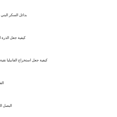
5 بدائل السكر البني
كيفية جعل الذرة ا
كيفية جعل استخراج الفانيليا نقية
الف
البصل ال