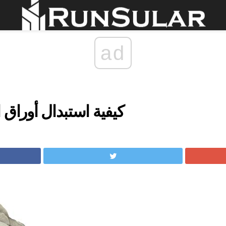
ad
كيفية استبدال أوراق