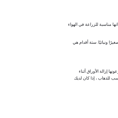
نها مناسبة للزراعة في الهواء
الخليج ليحفظه صغيرًا ونباتيًا. ستة أقدام هي
ها إزالة الأوراق أثناء
اسب للذهاب ، إذا كان لديك