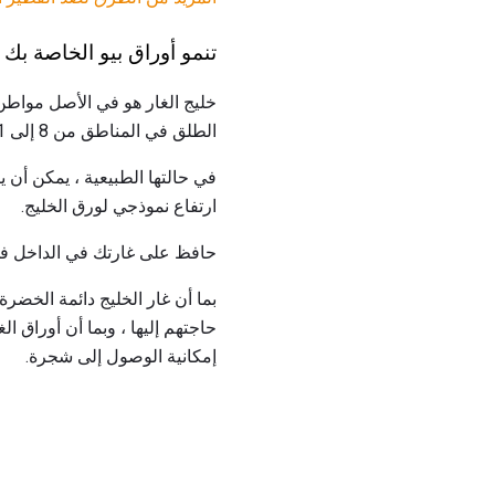
تنمو أوراق بيو الخاصة بك
خليج الغار هو في الأصل مواطن م
الطلق في المناطق من 8 إلى 11 ، ويمكن زراعتها في houseplant في كل مكان آخر.
ارتفاع نموذجي لورق الخليج.
حافظ على غارتك في الداخل في 
بما أن غار الخليج دائمة الخضرة
حاجتهم إليها ، وبما أن أوراق ا
إمكانية الوصول إلى شجرة.