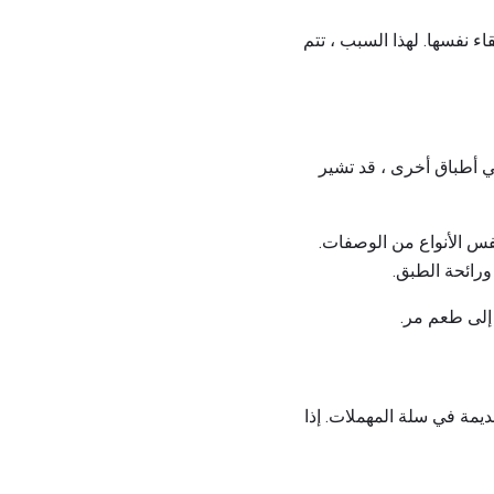
ء نفسها. لهذا السبب ، تتم
في أطباق أخرى ، قد تشير
نفس الأنواع من الوصفات.
رائحة الطبق.
 إلى طعم مر.
يمة في سلة المهملات. إذا