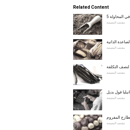
Related Content
 في المحاولة
مقتصد المعيشة
لصاعدة الذاتية
مقتصد المعيشة
 لنصف التكلفة
مقتصد المعيشة
انيليا فول بديل
مقتصد المعيشة
طازج المفروم
مقتصد المعيشة