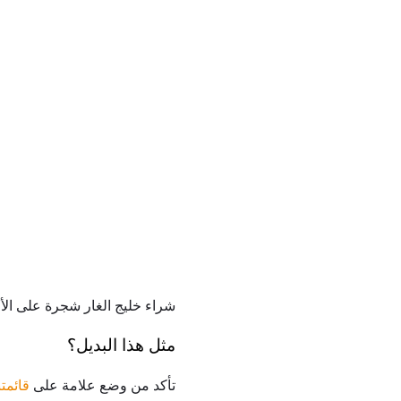
شراء خليج الغار شجرة على الأ
مثل هذا البديل؟
تأكد من وضع علامة على
قائمتن