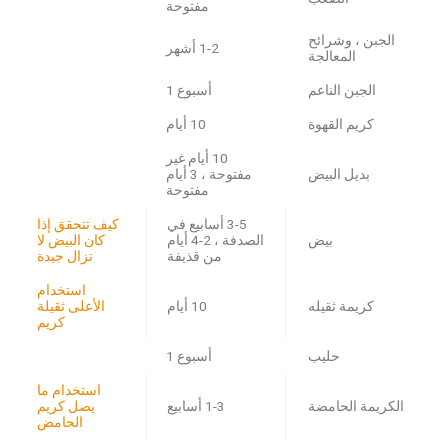
مفتوحة
الجبن ، وشرائح
1-2 أشهر
المعالجة
الجبن الناعم
أسبوع 1
كريم القهوة
10 أيام
10 أيام غير
بديل البيض
مفتوحة ، 3 أيام
مفتوحة
3-5 أسابيع في
كيف تتحقق إذا
بيض
الصدفة ، 2-4 أيام
كان البيض لا
من قذيفة
تزال جيدة
استخدام
كريمة ثقيله
10 أيام
الأعلى ثقيلة
كريم
حليب
أسبوع 1
استخدام ما
الكريمة الحامضة
1-3 أسابيع
يصل كريم
الحامض