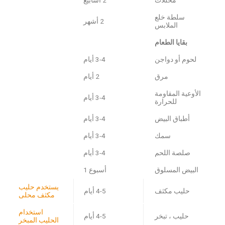
سلطة خلع
2 أشهر
الملابس
بقايا الطعام
لحوم أو دواجن
3-4 أيام
مرق
2 أيام
الأوعية المقاومة
3-4 أيام
للحرارة
أطباق البيض
3-4 أيام
سمك
3-4 أيام
صلصة اللحم
3-4 أيام
البيض المسلوق
أسبوع 1
يستخدم حليب
حليب مكثف
4-5 أيام
مكثف محلى
استخدام
حليب ، تبخر
4-5 أيام
الحليب المبخر