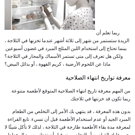
ربما تعلم أن
الزبدة ستستمر من شهر إلى ثلاثة أشهر عندما تخزنها في الثلاجة ،
بينما تحتاج إلى استخدام اللبن المثلج المبرد في غضون أسبوعين.
ولكن هل تعرف إلى متى تستمر الأسماك والمحار في الثلاجة؟
ماذا عن اللحوم الأرضية ، كريم القهوة ، أو بدائل البيض؟
معرفة تواريخ انتهاء الصلاحية
من المهم معرفة تاريخ انتهاء الصلاحية المتوقع لأطعمة متنوعة
ربما تكون قد خزنتها في ثلاجتك.
بدون هذه المعرفة ، قد ينتهي بك الأمر إلى التخلص من الطعام
المبرد الجيد أو عدم استخدام الأطعمة قبل أن تسيء. تابع القراءة
لمعرفة مدة بقاء الأطعمة طازجة في الثلاجة ، لذلك لا تأكل شيئًا لا
يجب عليك القيام به أو التخلص منه قبل أن تفعله. يسرد المخطط