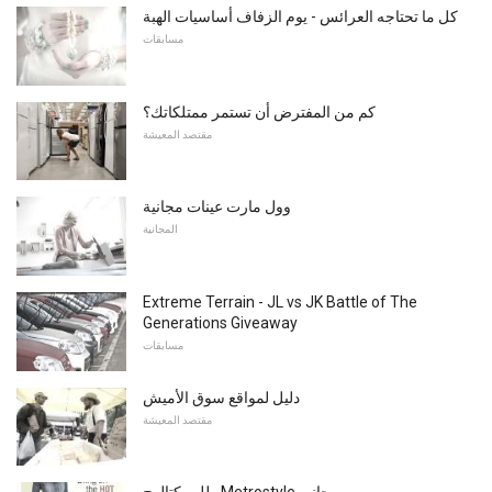
كل ما تحتاجه العرائس - يوم الزفاف أساسيات الهبة
مسابقات
كم من المفترض أن تستمر ممتلكاتك؟
مقتصد المعيشة
وول مارت عينات مجانية
المجانية
Extreme Terrain - JL vs JK Battle of The
Generations Giveaway
مسابقات
دليل لمواقع سوق الأميش
مقتصد المعيشة