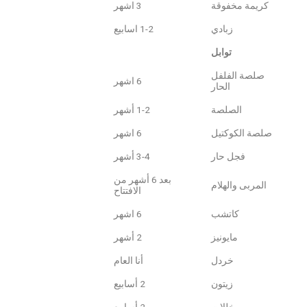
كريمة مخفوقة
3 اشهر
زبادي
1-2 اسابيع
توابل
صلصة الفلفل
6 اشهر
الحار
الصلصة
1-2 أشهر
صلصة الكوكتيل
6 اشهر
فجل حار
3-4 أشهر
بعد 6 أشهر من
المربى والهلام
الافتتاح
كاتشب
6 اشهر
مايونيز
2 أشهر
خردل
أنا العام
زيتون
2 أسابيع
مخللات
2 أسابيع