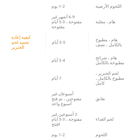
اللحوم الأرضية
1-2 يوم
6-9 أشهر غير
هام ، معلبة
مفتوحة ، 3-5 أيام
مفتوحة
كيفية إعادة
هام ، مطبوخ
3-5 أيام
تجميد لحم
بالكامل ، نصف
الخنزير
هام ، شرائح
3-4 أيام
مطبوخة بالكامل
لحم الخنزير ،
مطبوخ بالكامل ،
7 أيام
كامل
أسبوعان غير
نقانق
مفتوحين ، تم فتح
أسبوع واحد
2 أسبوعين غير
لحم الغذاء
مفتوحة ، 3-5 أيام
افتتح
اللحوم
1-2 يوم