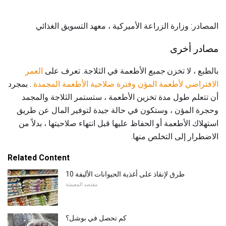
المصادر: وزارة الزراعة الأميركية ، معهد التسويق الغذائي
مصادر أخرى
بالطبع ، لا تخزن
جميع
الأطعمة في الثلاجة. تعرف على
العمر
الافتراضي لأطعمة المؤن وفترة
صلاحية الأطعمة المجمدة
. بمجرد
أن تتعلم طول مدة تخزين الأطعمة ، ستستمر الثلاجة والمجمد
وحجرة المؤن ، وستكون في حالة جيدة لتوفير المال عن طريق
استهلاك الأطعمة أو الحفاظ عليها قبل انتهاء صلاحيتها ، بدلاً من
الاضطرار إلى التخلص منها.
Related Content
10 طرق لإنقاذ على أغذية الحيوانات الأليفة
مقتصد المعيشة
كم تحصل في بوشل؟