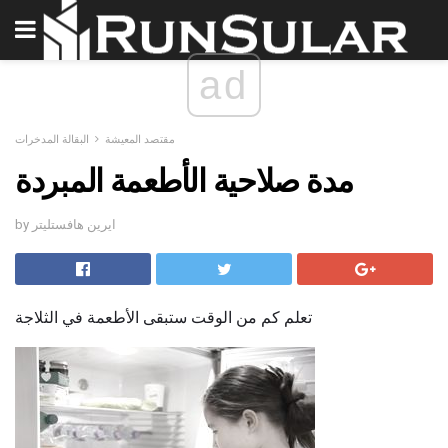
ad
مقتصد المعيشة
البقالة المدخرات
مدة صلاحية الأطعمة المبردة
by ايرين هافستليتر
تعلم كم من الوقت ستبقى الأطعمة في الثلاجة