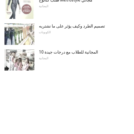
طلب كتالوج Metrostyle مجاني
المجانية
تصميم الطرد وكيف يؤثر على ما نشتريه
الكوبونات
10 المجانية للطلاب مع درجات جيدة
المجانية