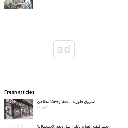
ad
Fresh articles
مطاحن Sawgrass ، شروق فلوريدا
الكوبونات
تعلم كيفية العناية باللبن قبل وبعد الاستعمال؟