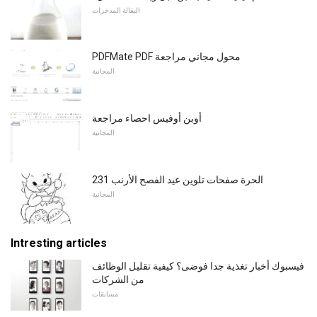
البقالة المدخرات
PDFMate PDF محول مجاني مراجعة
المجانية
أوبن أوفيس احصاء مراجعة
المجانية
231 الحرة صفحات تلوين عيد الفصح الأرنب
المجانية
Intresting articles
فيسبوك أخبار تغذية جدا فوضى؟ كيفية تقليل الوظائف
من الشركات
مسابقات