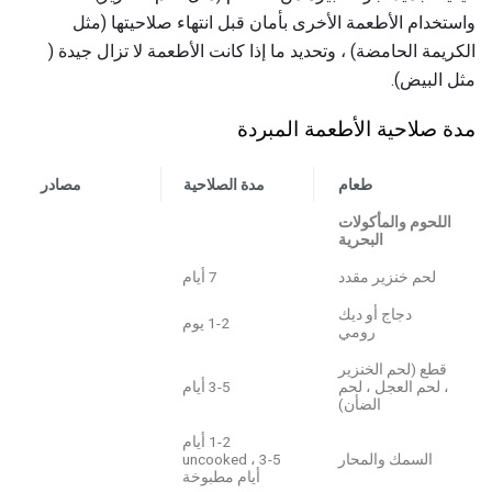
واستخدام الأطعمة الأخرى بأمان قبل انتهاء صلاحيتها (مثل
الكريمة الحامضة) ، وتحديد ما إذا كانت الأطعمة لا تزال جيدة (
مثل البيض).
مدة صلاحية الأطعمة المبردة
طعام
مدة الصلاحية
مصادر
اللحوم والمأكولات
البحرية
لحم خنزير مقدد
7 أيام
دجاج أو ديك
1-2 يوم
رومي
قطع (لحم الخنزير
، لحم العجل ، لحم
3-5 أيام
الضأن)
1-2 أيام
السمك والمحار
uncooked ، 3-5
أيام مطبوخة